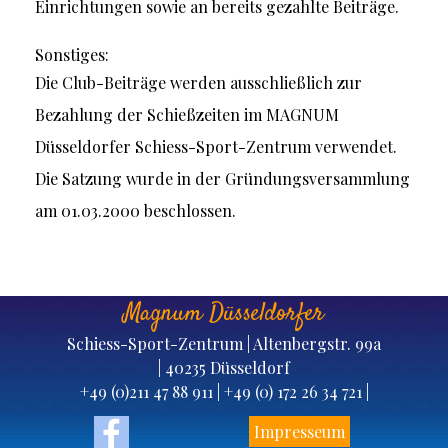
Einrichtungen sowie an bereits gezahlte Beiträge.
Sonstiges:
Die Club-Beiträge werden ausschließlich zur
Bezahlung der Schießzeiten im MAGNUM
Düsseldorfer Schiess-Sport-Zentrum verwendet.
Die Satzung wurde in der Gründungsversammlung
am 01.03.2000 beschlossen.
Magnum Düsseldorfer
Schiess-Sport-Zentrum |
Altenbergstr. 99a
|
40235 Düsseldorf
+49 (0)211 47 88 911 | +49 (0) 172 26 34 721 |
info@magnum-dsz.de
Impresseum