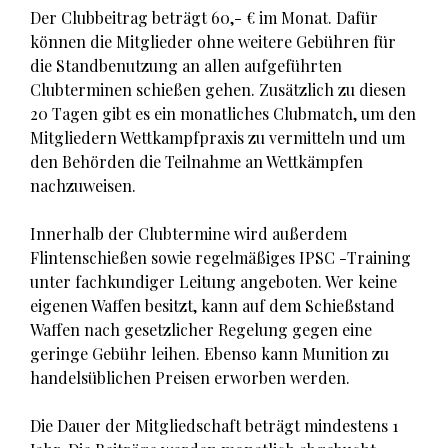
Der Clubbeitrag beträgt 60,- € im Monat. Dafür
können die Mitglieder ohne weitere Gebühren für
die Standbenutzung an allen aufgeführten
Clubterminen schießen gehen. Zusätzlich zu diesen
20 Tagen gibt es ein monatliches Clubmatch, um den
Mitgliedern Wettkampfpraxis zu vermitteln und um
den Behörden die Teilnahme an Wettkämpfen
nachzuweisen.
Innerhalb der Clubtermine wird außerdem
Flintenschießen sowie regelmäßiges IPSC -Training
unter fachkundiger Leitung angeboten. Wer keine
eigenen Waffen besitzt, kann auf dem Schießstand
Waffen nach gesetzlicher Regelung gegen eine
geringe Gebühr leihen. Ebenso kann Munition zu
handelsüblichen Preisen erworben werden.
Die Dauer der Mitgliedschaft beträgt mindestens 1